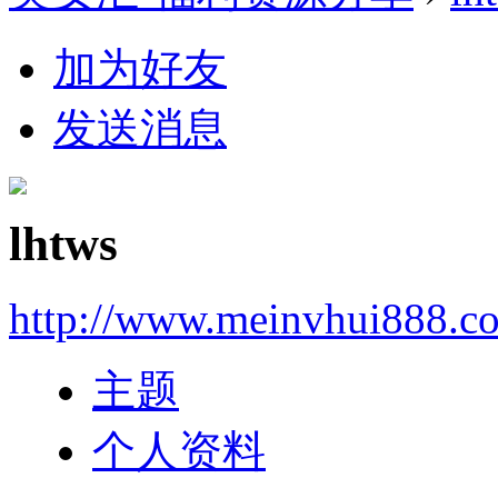
加为好友
发送消息
lhtws
http://www.meinvhui888.c
主题
个人资料