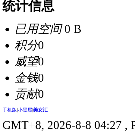
统计信息
已用空间
0 B
积分
0
威望
0
金钱
0
贡献
0
手机版
|
小黑屋
|
美女汇
GMT+8, 2026-8-8 04:27
, 