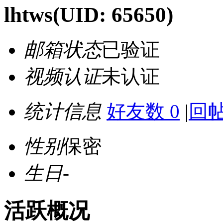
lhtws
(UID: 65650)
邮箱状态
已验证
视频认证
未认证
统计信息
好友数 0
|
回帖
性别
保密
生日
-
活跃概况