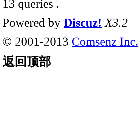
13 queries .
Powered by
Discuz!
X3.2
© 2001-2013
Comsenz Inc.
返回顶部