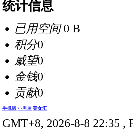
统计信息
已用空间
0 B
积分
0
威望
0
金钱
0
贡献
0
手机版
|
小黑屋
|
美女汇
GMT+8, 2026-8-8 22:35
, 