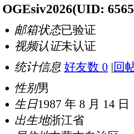
OGEsiv2026
(UID: 6565
邮箱状态
已验证
视频认证
未认证
统计信息
好友数 0
|
回帖
性别
男
生日
1987 年 8 月 14 日
出生地
浙江省