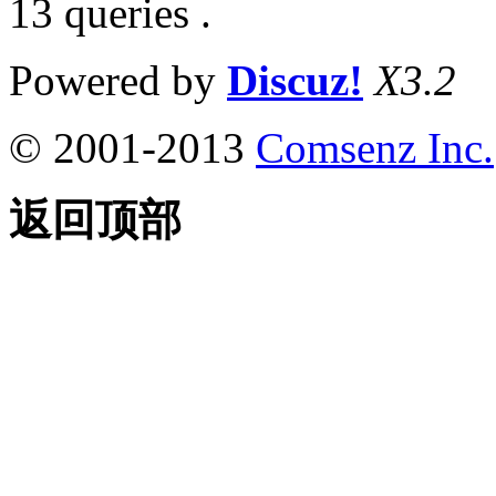
13 queries .
Powered by
Discuz!
X3.2
© 2001-2013
Comsenz Inc.
返回顶部