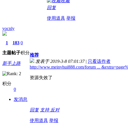
收藏
回复
使用道具
举报
yocnly
1
183
0
主题
帖子
积分
推荐
发表于 2019-3-8 07:01:37
|
只看该作者
新手上路
http://www.meinvhui888.com/forum ... &extra=pag
资源失效了
积分
0
发消息
回复
支持
反对
使用道具
举报