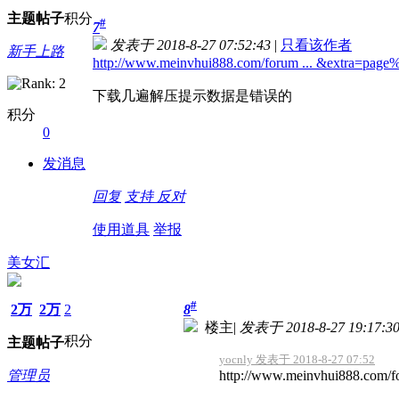
主题
帖子
积分
#
7
发表于 2018-8-27 07:52:43
|
只看该作者
新手上路
http://www.meinvhui888.com/forum ... &extra=pag
下载几遍解压提示数据是错误的
积分
0
发消息
回复
支持
反对
使用道具
举报
美女汇
#
2万
2万
2
8
楼主
|
发表于 2018-8-27 19:17:3
积分
主题
帖子
yocnly 发表于 2018-8-27 07:52
管理员
http://www.meinvhui888.com