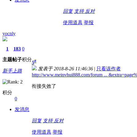
回复
支持
反对
使用道具
举报
yocnly
1
183
0
主题
帖子
积分
#
5
发表于 2018-8-26 11:46:36
|
只看该作者
新手上路
http://www.meinvhui888.com/forum ... &extra=pag
衔接失效了
积分
0
发消息
回复
支持
反对
使用道具
举报