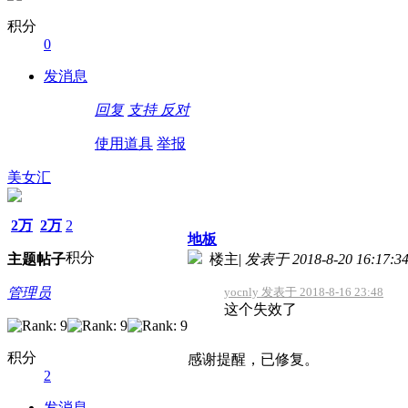
积分
0
发消息
回复
支持
反对
使用道具
举报
美女汇
2万
2万
2
地板
积分
主题
帖子
楼主
|
发表于 2018-8-20 16:17:3
管理员
yocnly 发表于 2018-8-16 23:48
这个失效了
积分
感谢提醒，已修复。
2
发消息